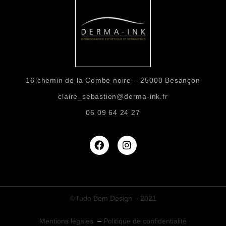
16 chemin de la Combe noire – 25000 Besançon
claire_sebastien@derma-ink.fr
06 09 64 24 27
©Tudo Bem Design – 2021
Mentions légales
–
Politique de confidentialité