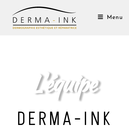
Menu
L'équipe
DERMA-INK