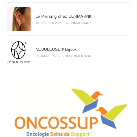
Le Piercing chez DERMA-INK
18 FÉVRIER 2025
/
0 COMMENTAIRE
NEBULEUSE® Bijoux
23 JANVIER 2025
/
0 COMMENTAIRE