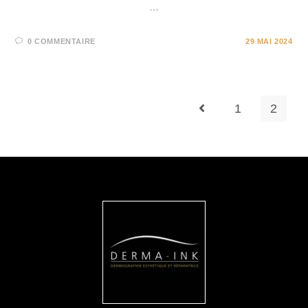
…
0 COMMENTAIRE
29 MAI 2024
1
2